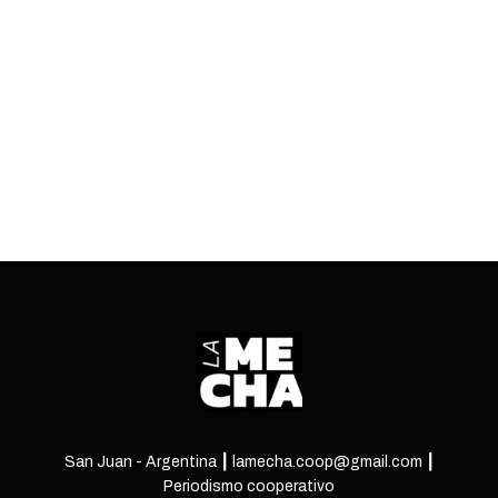
empresa a utilizar un corredor con mayores
riesgos. ASIJEMIN intimará a la minera.
ENTRÁ
San Juan - Argentina ┃ lamecha.coop@gmail.com ┃
Periodismo cooperativo