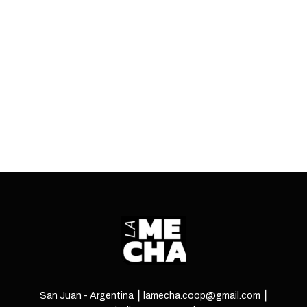
orígenes de la librería Desnivel, el estado actual
de la venta de libros y las transformaciones que
deben afrontar los canillitas.
ENTRÁ
San Juan - Argentina ┃ lamecha.coop@gmail.com ┃