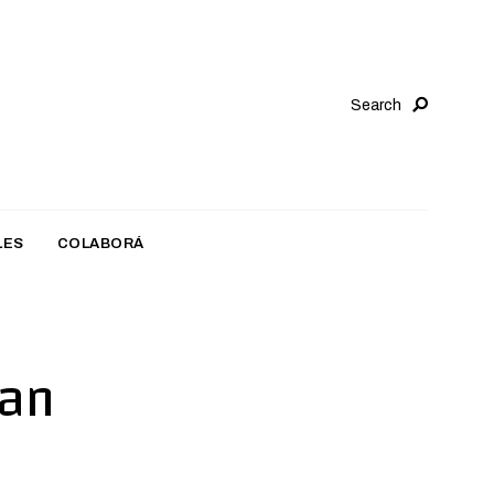
Search
LES
COLABORÁ
uan