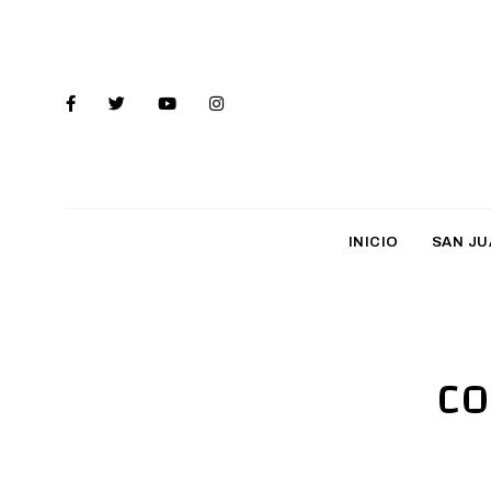
INICIO
SAN JU
co