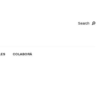
Search
LES
COLABORÁ