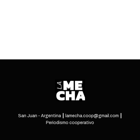
mapa ideológico de América del Sur.
ENTRÁ
San Juan - Argentina ┃ lamecha.coop@gmail.com ┃
Periodismo cooperativo