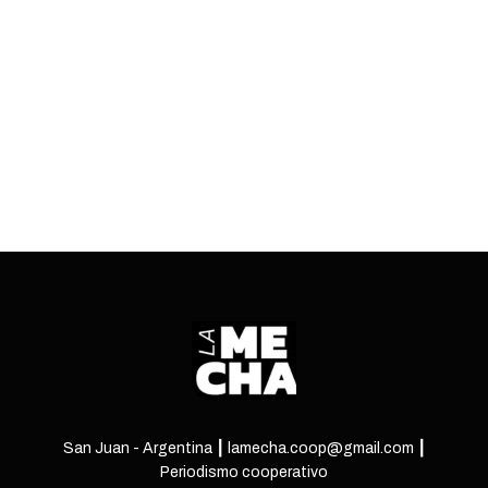
informe. Todavía hay muchas dudas y pocas
certezas.
ENTRÁ
San Juan - Argentina ┃ lamecha.coop@gmail.com ┃
Periodismo cooperativo