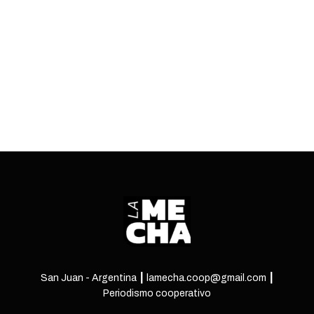
edición del festival de flamenco más importante
de la provincia.
ENTRÁ
San Juan - Argentina ┃ lamecha.coop@gmail.com ┃
Periodismo cooperativo