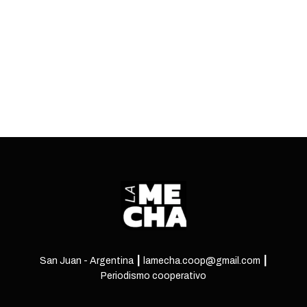
inversiones del régimen.
ENTRÁ
San Juan - Argentina ┃ lamecha.coop@gmail.com ┃
Periodismo cooperativo