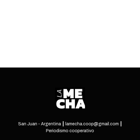
edición del festival de flamenco más importante
de la provincia.
ENTRÁ
San Juan - Argentina ┃ lamecha.coop@gmail.com ┃
Periodismo cooperativo