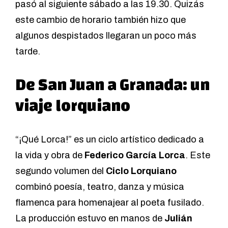
pasó al siguiente sábado a las 19.30. Quizás
este cambio de horario también hizo que
algunos despistados llegaran un poco más
tarde.
De San Juan a Granada: un
viaje lorquiano
“¡Qué Lorca!” es un ciclo artístico dedicado a
la vida y obra de
Federico García Lorca
. Este
segundo volumen del
Ciclo Lorquiano
combinó poesía, teatro, danza y música
flamenca para homenajear al poeta fusilado.
La producción estuvo en manos de
Julián