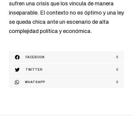
sufren una crisis que los vincula de manera
inseparable. El contexto no es óptimo y una ley
se queda chica ante un escenario de alta
complejidad política y económica.
FACEBOOK
0
TWITTER
0
WHATSAPP
0