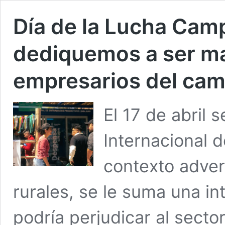
Día de la Lucha Cam
dediquemos a ser ma
empresarios del ca
El 17 de abril
Internacional 
contexto adve
rurales, se le suma una in
podría perjudicar al sector